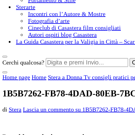
Portamento & Stile
Sterarte
Incontri con l’Autore & Mostre
Fotografia d’arte
Cineclub di Casastera film consigliati
Autori ospiti blog Casastera
La Guida Casastera per la Valigia in Città – Scar
Cerchi qualcosa?
Home page
Home
Stera a Donna Tv consigli pratici p
1B5B7262-FB78-4DAD-80EB-7B
di
Stera
Lascia un commento
su 1B5B7262-FB78-4