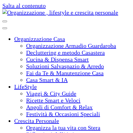
Salta al contenuto
Organizza casa e vita, con arte, bellezza e stile!
Organizzazione , lifestyle e crescita
Organizzazione Casa
Organizzazione Armadio Guardaroba
Decluttering e metodo Casastera
Cucina & Dispensa Smart
Soluzioni Salvaspazio & Arredo
Fai da Te & Manutenzione Casa
Casa Smart & IA
LifeStyle
Viaggi & City Guide
Ricette Smart e Veloci
Angoli di Comfort & Relax
Festività & Occasioni Speciali
Crescita Personale
Organizza la tua vita con Stera