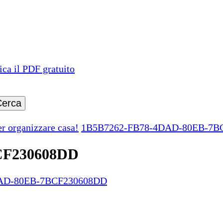
ica il PDF gratuito
er organizzare casa!
1B5B7262-FB78-4DAD-80EB-7B
CF230608DD
DAD-80EB-7BCF230608DD