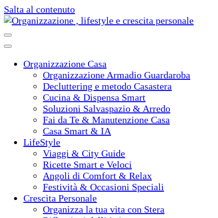
Salta al contenuto
Organizza casa e vita, con arte, bellezza e stile!
Organizzazione , lifestyle e crescita
Organizzazione Casa
Organizzazione Armadio Guardaroba
Decluttering e metodo Casastera
Cucina & Dispensa Smart
Soluzioni Salvaspazio & Arredo
Fai da Te & Manutenzione Casa
Casa Smart & IA
LifeStyle
Viaggi & City Guide
Ricette Smart e Veloci
Angoli di Comfort & Relax
Festività & Occasioni Speciali
Crescita Personale
Organizza la tua vita con Stera