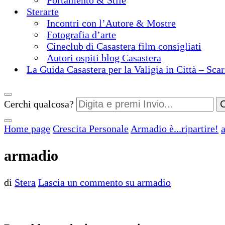
Portamento & Stile
Sterarte
Incontri con l’Autore & Mostre
Fotografia d’arte
Cineclub di Casastera film consigliati
Autori ospiti blog Casastera
La Guida Casastera per la Valigia in Città – Scar
Cerchi qualcosa?
Home page
Crescita Personale
Armadio è...ripartire!
armadio
di
Stera
Lascia un commento
su armadio