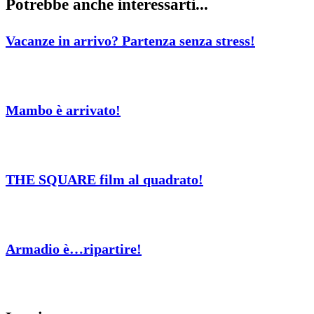
Potrebbe anche interessarti...
Vacanze in arrivo? Partenza senza stress!
Mambo è arrivato!
THE SQUARE film al quadrato!
Armadio è…ripartire!